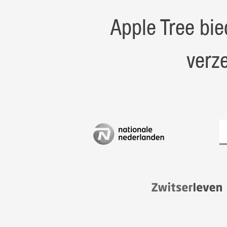
Apple Tree bie
verz