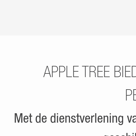
APPLE TREE BIE
P
Met de dienstverlening v