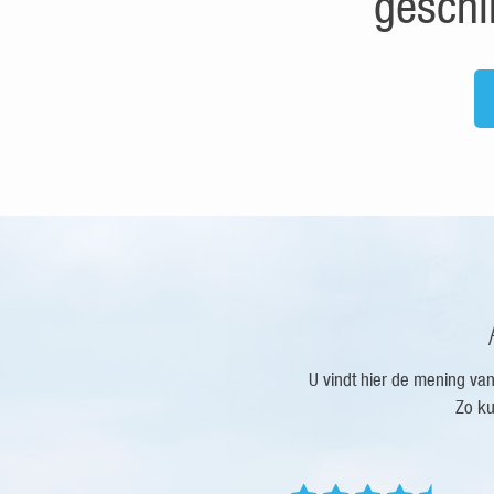
geschi
U vindt hier de mening va
Zo ku