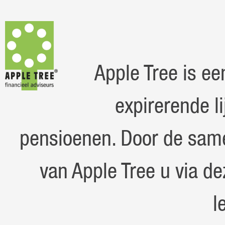
Apple Tree is ee
expirerende l
pensioenen. Door de sam
van Apple Tree u via d
l