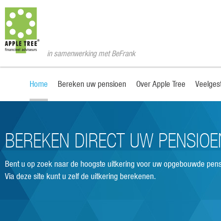
in samenwerking met BeFrank
Home
Bereken uw pensioen
Over Apple Tree
Veelges
BEREKEN DIRECT UW PENSIOE
Bent u op zoek naar de hoogste uitkering voor uw opgebouwde pens
Via deze site kunt u zelf de uitkering berekenen.