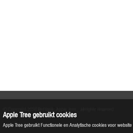
© Copyright 2026 BeFrank, Apple Tree - all rights reserved
Apple Tree gebruikt cookies
Apple Tree gebruikt Functionele en Analytische cookies voor website o